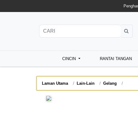
Penghan
CINCIN
RANTAI TANGAN
Laman Utama
Lain-Lain
Gelang