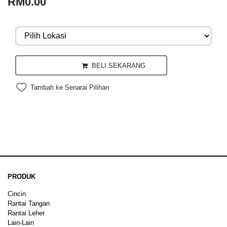
RM0.00
BELI SEKARANG
Tambah ke Senarai Pilihan
PRODUK
Cincin
Rantai Tangan
Rantai Leher
Lain-Lain