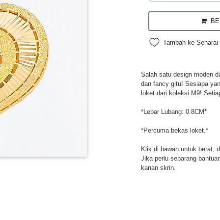
BEL
Tambah ke Senarai 
Salah satu design moden da
dan fancy gitu! Sesiapa ya
loket dari koleksi M9! Setia
*Lebar Lubang: 0.8CM*
*Percuma bekas loket.*
Klik di bawah untuk berat, 
Jika perlu sebarang bantuan,
kanan skrin.