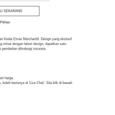
I SEKARANG
Pilihan
ri Kedai Emas Merchant9. Design yang ekslusif
ng minat dengan latest design, dapatkan satu
p pembelian dilindungi insurans.
dan harga.
 boleh bertanya di 'Live Chat'. Sila klik di bawah