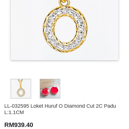
LL-032595 Loket Huruf O Diamond Cut 2C Padu
L:1.1CM
RM939.40