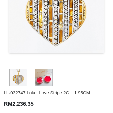
LL-032747 Loket Love Stripe 2C L:1.95CM
RM2,236.35