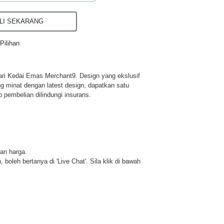
I SEKARANG
Pilihan
ri Kedai Emas Merchant9. Design yang ekslusif
ng minat dengan latest design, dapatkan satu
p pembelian dilindungi insurans.
dan harga.
 boleh bertanya di 'Live Chat'. Sila klik di bawah