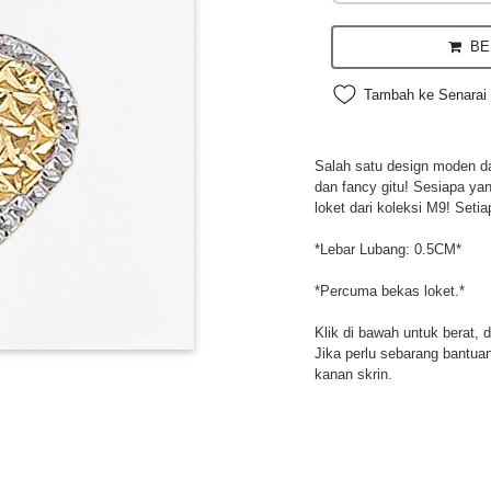
BEL
Tambah ke Senarai 
Salah satu design moden da
dan fancy gitu! Sesiapa ya
loket dari koleksi M9! Setia
*Lebar Lubang: 0.5CM*
*Percuma bekas loket.*
Klik di bawah untuk berat, 
Jika perlu sebarang bantuan,
kanan skrin.