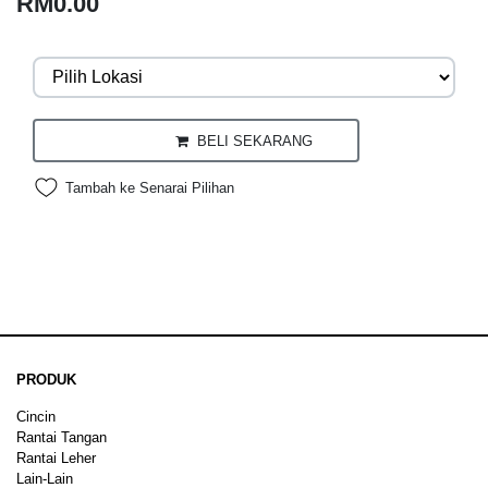
RM0.00
BELI SEKARANG
Tambah ke Senarai Pilihan
PRODUK
Cincin
Rantai Tangan
Rantai Leher
Lain-Lain