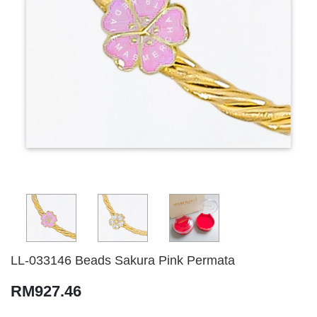
LL-033146 Beads Sakura Pink Permata
RM927.46