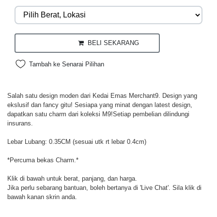
BELI SEKARANG
Tambah ke Senarai Pilihan
Salah satu design moden dari Kedai Emas Merchant9. Design yang
ekslusif dan fancy gitu! Sesiapa yang minat dengan latest design,
dapatkan satu charm dari koleksi M9!Setiap pembelian dilindungi
insurans.
Lebar Lubang: 0.35CM (sesuai utk rt lebar 0.4cm)
*Percuma bekas Charm.*
Klik di bawah untuk berat, panjang, dan harga.
Jika perlu sebarang bantuan, boleh bertanya di 'Live Chat'. Sila klik di
bawah kanan skrin anda.