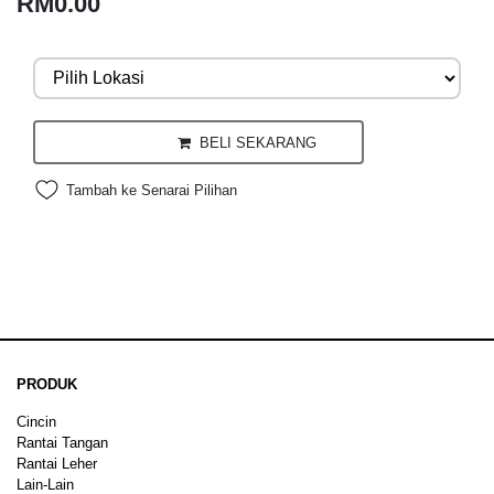
RM0.00
BELI SEKARANG
Tambah ke Senarai Pilihan
PRODUK
Cincin
Rantai Tangan
Rantai Leher
Lain-Lain