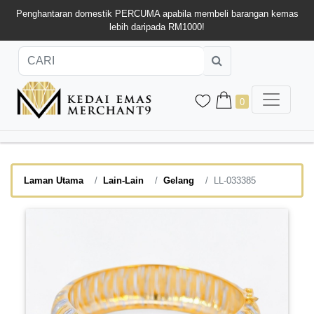
Penghantaran domestik PERCUMA apabila membeli barangan kemas
lebih daripada RM1000!
0
Laman Utama
Lain-Lain
Gelang
LL-033385