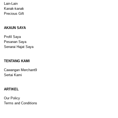
Lain-Lain
Kanak-kanak
Precious Gift
AKAUN SAYA
Profil Saya
Pesanan Saya
Senarai Hajat Saya
TENTANG KAMI
Cawangan Merchant9
Sertai Kami
ARTIKEL
Our Policy
Terms and Conditions
Sitemap