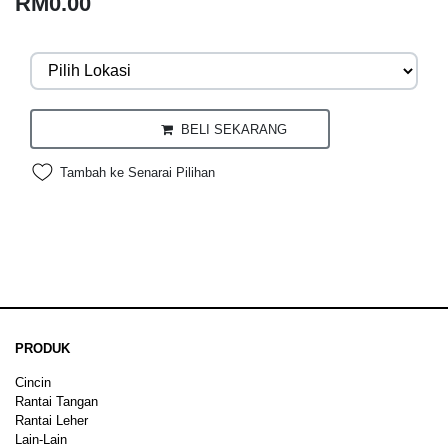
RM0.00
BELI SEKARANG
Tambah ke Senarai Pilihan
PRODUK
Cincin
Rantai Tangan
Rantai Leher
Lain-Lain