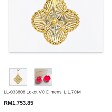
LL-033808 Loket VC Dimensi L:1.7CM
RM1,753.85