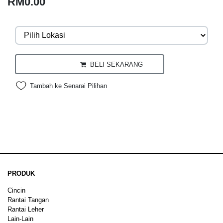
RM0.00
BELI SEKARANG
Tambah ke Senarai Pilihan
PRODUK
Cincin
Rantai Tangan
Rantai Leher
Lain-Lain