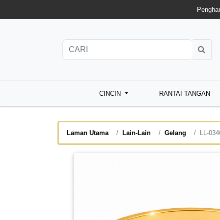
Penghan
CINCIN
RANTAI TANGAN
Laman Utama
Lain-Lain
Gelang
LL-034