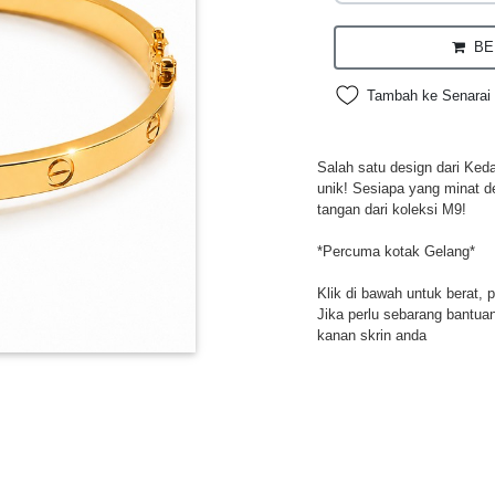
BEL
Tambah ke Senarai 
Salah satu design dari Ked
unik! Sesiapa yang minat d
tangan dari koleksi M9!
*Percuma kotak Gelang*
Klik di bawah untuk berat, 
Jika perlu sebarang bantuan,
kanan skrin anda