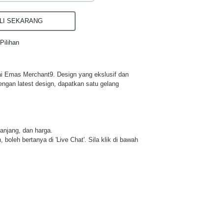
I SEKARANG
Pilihan
ai Emas Merchant9. Design yang ekslusif dan
engan latest design, dapatkan satu gelang
panjang, dan harga.
 boleh bertanya di 'Live Chat'. Sila klik di bawah