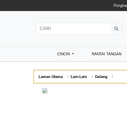
Penghan
CINCIN
RANTAI TANGAN
Laman Utama
Lain-Lain
Gelang