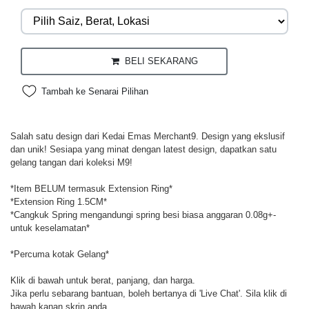
BELI SEKARANG
Tambah ke Senarai Pilihan
Salah satu design dari Kedai Emas Merchant9. Design yang ekslusif
dan unik! Sesiapa yang minat dengan latest design, dapatkan satu
gelang tangan dari koleksi M9!
*Item BELUM termasuk Extension Ring*
*Extension Ring 1.5CM*
*Cangkuk Spring mengandungi spring besi biasa anggaran 0.08g+-
untuk keselamatan*
*Percuma kotak Gelang*
Klik di bawah untuk berat, panjang, dan harga.
Jika perlu sebarang bantuan, boleh bertanya di 'Live Chat'. Sila klik di
bawah kanan skrin anda.