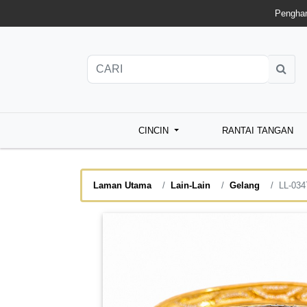
Penghan
CINCIN
RANTAI TANGAN
Laman Utama
Lain-Lain
Gelang
LL-034