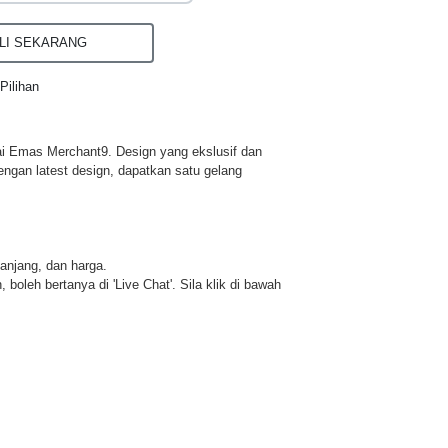
I SEKARANG
Pilihan
ai Emas Merchant9. Design yang ekslusif dan
engan latest design, dapatkan satu gelang
panjang, dan harga.
 boleh bertanya di 'Live Chat'. Sila klik di bawah