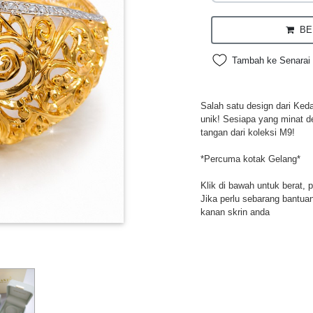
BEL
Tambah ke Senarai 
Salah satu design dari Ked
unik! Sesiapa yang minat d
tangan dari koleksi M9!
*Percuma kotak Gelang*
Klik di bawah untuk berat, 
Jika perlu sebarang bantuan,
kanan skrin anda