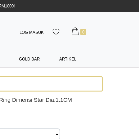
 RM1000!
0
LOG MASUK
GOLD BAR
ARTIKEL
ing Dimensi Star Dia:1.1CM