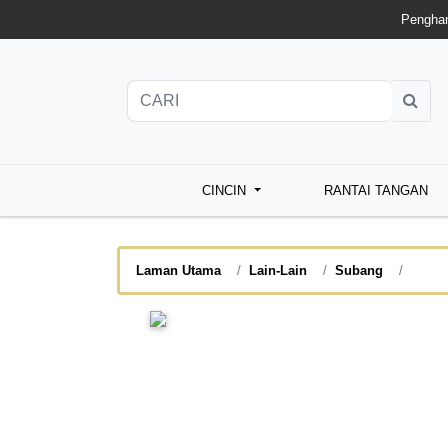
Penghan
CINCIN
RANTAI TANGAN
Laman Utama
Lain-Lain
Subang