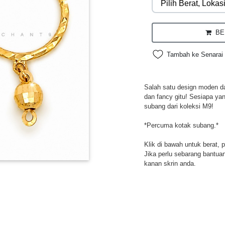
BEL
Tambah ke Senarai 
Salah satu design moden da
dan fancy gitu! Sesiapa ya
subang dari koleksi M9!
*Percuma kotak subang.*
Klik di bawah untuk berat, 
Jika perlu sebarang bantuan,
kanan skrin anda.