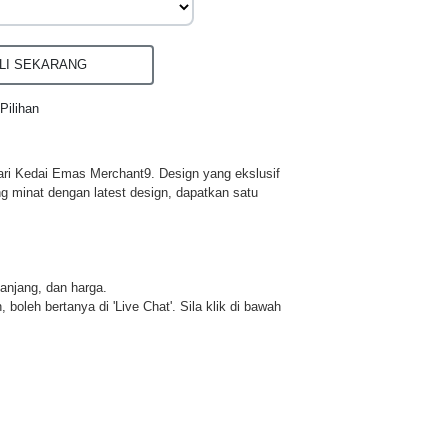
I SEKARANG
Pilihan
ri Kedai Emas Merchant9. Design yang ekslusif
ng minat dengan latest design, dapatkan satu
panjang, dan harga.
 boleh bertanya di 'Live Chat'. Sila klik di bawah