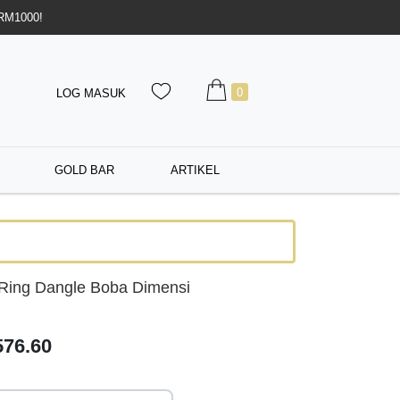
 RM1000!
0
LOG MASUK
GOLD BAR
ARTIKEL
Ring Dangle Boba Dimensi
76.60