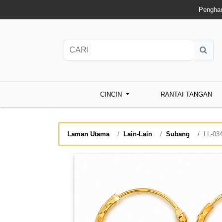
Penghan
CINCIN
RANTAI TANGAN
Laman Utama
Lain-Lain
Subang
LL-03