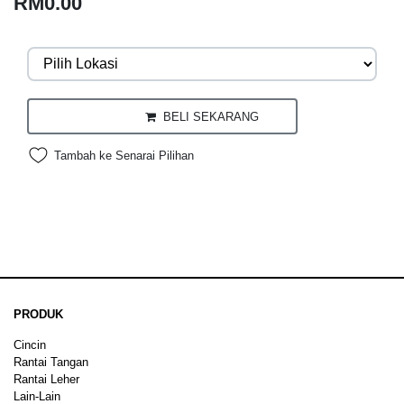
RM0.00
BELI SEKARANG
Tambah ke Senarai Pilihan
PRODUK
Cincin
Rantai Tangan
Rantai Leher
Lain-Lain