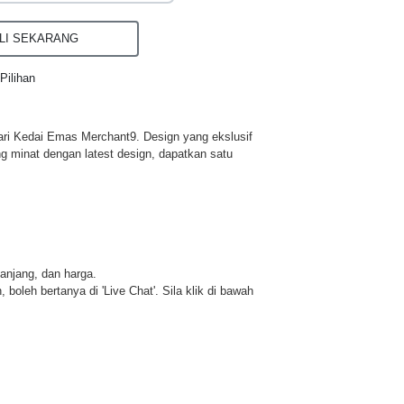
I SEKARANG
Pilihan
ri Kedai Emas Merchant9. Design yang ekslusif
ng minat dengan latest design, dapatkan satu
panjang, dan harga.
 boleh bertanya di 'Live Chat'. Sila klik di bawah