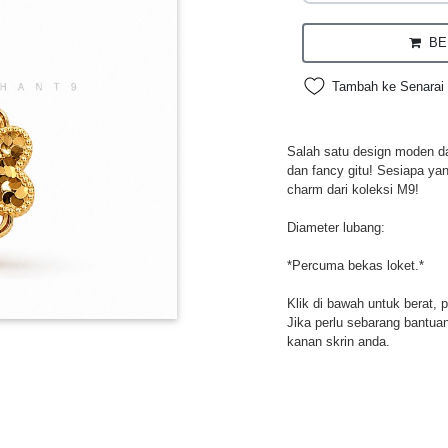
BEL
Tambah ke Senarai 
Salah satu design moden da
dan fancy gitu! Sesiapa ya
charm dari koleksi M9!
Diameter lubang:
*Percuma bekas loket.*
Klik di bawah untuk berat, 
Jika perlu sebarang bantuan,
kanan skrin anda.