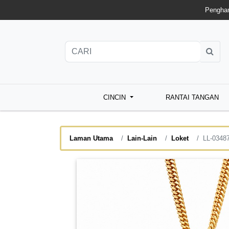
Penghan
CINCIN
RANTAI TANGAN
Laman Utama
Lain-Lain
Loket
LL-0348