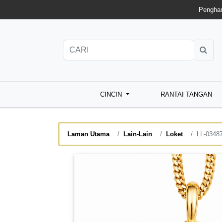
Penghan
CINCIN
RANTAI TANGAN
Laman Utama
Lain-Lain
Loket
LL-0348