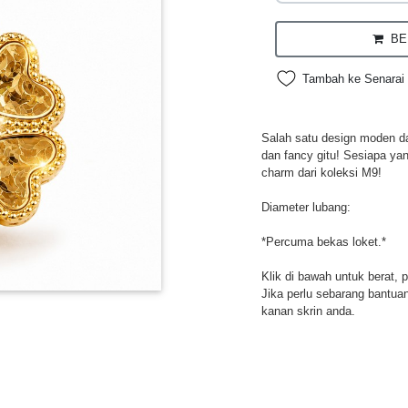
BEL
Tambah ke Senarai 
Salah satu design moden da
dan fancy gitu! Sesiapa ya
charm dari koleksi M9!
Diameter lubang:
*Percuma bekas loket.*
Klik di bawah untuk berat, 
Jika perlu sebarang bantuan,
kanan skrin anda.