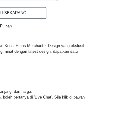
I SEKARANG
Pilihan
ri Kedai Emas Merchant9. Design yang ekslusif
ng minat dengan latest design, dapatkan satu
panjang, dan harga.
 boleh bertanya di 'Live Chat'. Sila klik di bawah