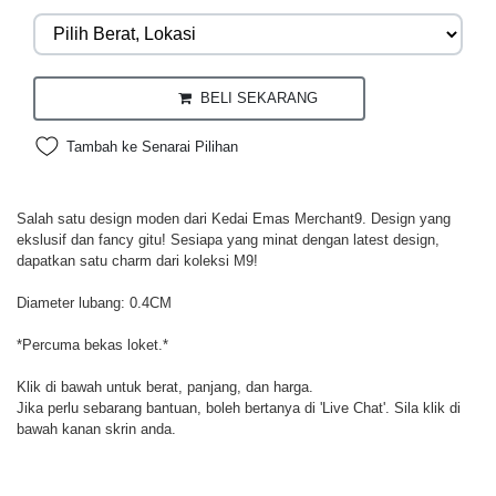
BELI SEKARANG
Tambah ke Senarai Pilihan
Salah satu design moden dari Kedai Emas Merchant9. Design yang
ekslusif dan fancy gitu! Sesiapa yang minat dengan latest design,
dapatkan satu charm dari koleksi M9!
Diameter lubang: 0.4CM
*Percuma bekas loket.*
Klik di bawah untuk berat, panjang, dan harga.
Jika perlu sebarang bantuan, boleh bertanya di 'Live Chat'. Sila klik di
bawah kanan skrin anda.