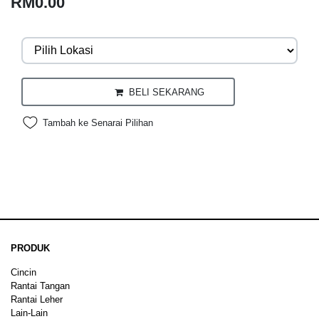
RM0.00
BELI SEKARANG
Tambah ke Senarai Pilihan
PRODUK
Cincin
Rantai Tangan
Rantai Leher
Lain-Lain