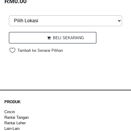
RM0.00
BELI SEKARANG
Tambah ke Senarai Pilihan
PRODUK
Cincin
Rantai Tangan
Rantai Leher
Lain-Lain