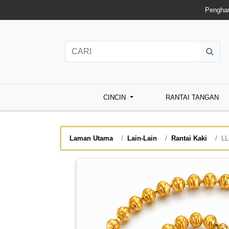
Penghan
CINCIN
RANTAI TANGAN
Laman Utama
Lain-Lain
Rantai Kaki
LL