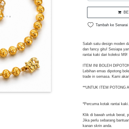
BEL
Tambah ke Senarai 
Salah satu design moden da
dan fancy gitu! Sesiapa ya
rantai kaki dari koleksi M9!
ITEM INI BOLEH DIPOTO
Lebihan emas dipotong bole
trade in semasa. Kami akan
**UNTUK ITEM POTONG A
*Percuma kotak rantai kaki.
Klik di bawah untuk berat, 
Jika perlu sebarang bantuan,
kanan skrin anda.