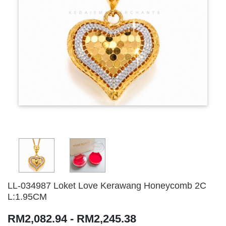
LL-034987 Loket Love Kerawang Honeycomb 2C
L:1.95CM
RM2,082.94 - RM2,245.38