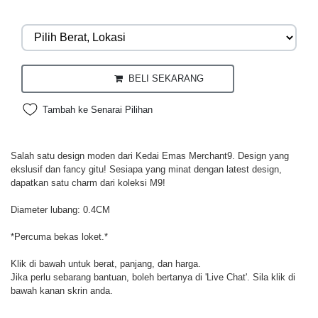
BELI SEKARANG
Tambah ke Senarai Pilihan
Salah satu design moden dari Kedai Emas Merchant9. Design yang
ekslusif dan fancy gitu! Sesiapa yang minat dengan latest design,
dapatkan satu charm dari koleksi M9!
Diameter lubang: 0.4CM
*Percuma bekas loket.*
Klik di bawah untuk berat, panjang, dan harga.
Jika perlu sebarang bantuan, boleh bertanya di 'Live Chat'. Sila klik di
bawah kanan skrin anda.