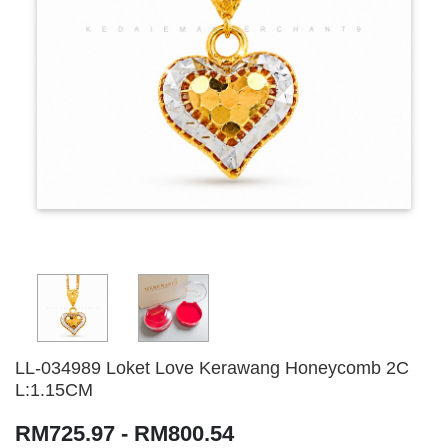
LL-034989 Loket Love Kerawang Honeycomb 2C
L:1.15CM
RM725.97 - RM800.54