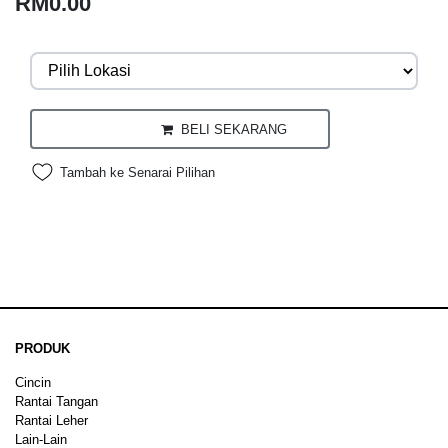
RM0.00
BELI SEKARANG
Tambah ke Senarai Pilihan
PRODUK
Cincin
Rantai Tangan
Rantai Leher
Lain-Lain