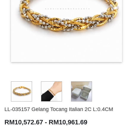
LL-035157 Gelang Tocang Italian 2C L:0.4CM
RM10,572.67 - RM10,961.69