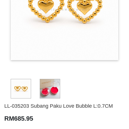
LL-035203 Subang Paku Love Bubble L:0.7CM
RM685.95