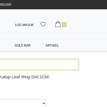
 RM1000!
0
LOG MASUK
GOLD BAR
ARTIKEL
Katup Leaf Ring DIA:1CM