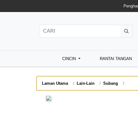
Penghan
CINCIN
RANTAI TANGAN
Laman Utama
Lain-Lain
Subang