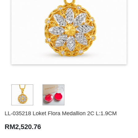
LL-035218 Loket Flora Medallion 2C L:1.9CM
RM2,520.76