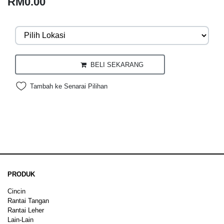
RM0.00
BELI SEKARANG
Tambah ke Senarai Pilihan
PRODUK
Cincin
Rantai Tangan
Rantai Leher
Lain-Lain