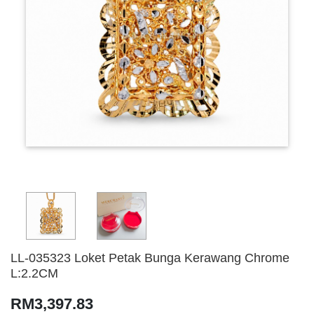
LL-035323 Loket Petak Bunga Kerawang Chrome
L:2.2CM
RM3,397.83