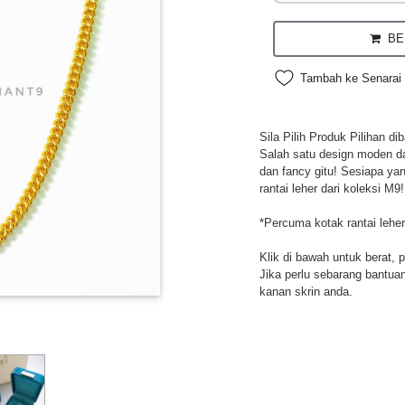
BEL
Tambah ke Senarai 
Sila Pilih Produk Pilihan d
Salah satu design moden da
dan fancy gitu! Sesiapa ya
rantai leher dari koleksi M9!
*Percuma kotak rantai leher
Klik di bawah untuk berat, 
Jika perlu sebarang bantuan,
kanan skrin anda.