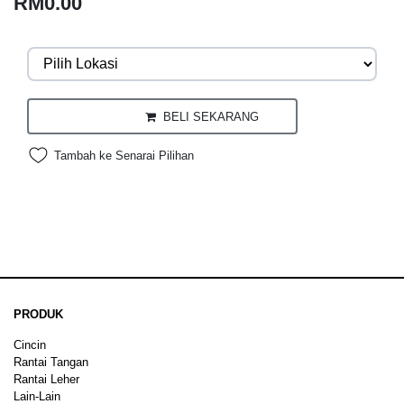
RM0.00
BELI SEKARANG
Tambah ke Senarai Pilihan
PRODUK
Cincin
Rantai Tangan
Rantai Leher
Lain-Lain