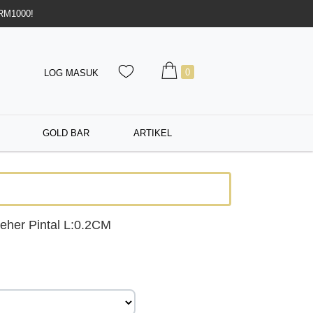
 RM1000!
0
LOG MASUK
GOLD BAR
ARTIKEL
eher Pintal L:0.2CM