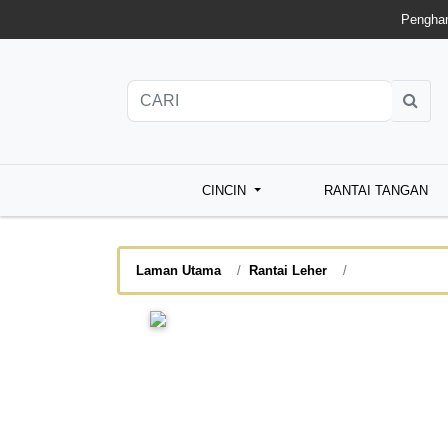
Penghan
CINCIN
RANTAI TANGAN
Laman Utama
Rantai Leher