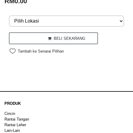
RM0.00
BELI SEKARANG
Tambah ke Senarai Pilihan
PRODUK
Cincin
Rantai Tangan
Rantai Leher
Lain-Lain