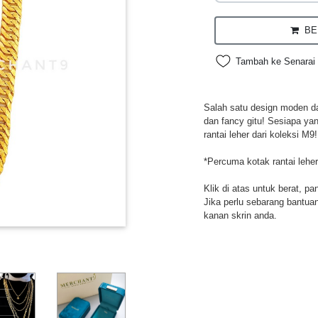
BEL
Tambah ke Senarai 
Salah satu design moden da
dan fancy gitu! Sesiapa ya
rantai leher dari koleksi M9!
*Percuma kotak rantai leher
Klik di atas untuk berat, pa
Jika perlu sebarang bantuan,
kanan skrin anda.