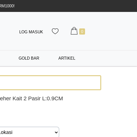
 RM1000!
0
LOG MASUK
GOLD BAR
ARTIKEL
eher Kait 2 Pasir L:0.9CM