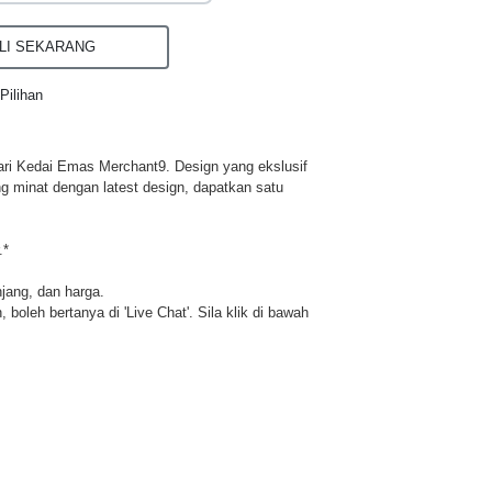
I SEKARANG
Pilihan
ri Kedai Emas Merchant9. Design yang ekslusif
ng minat dengan latest design, dapatkan satu
.*
njang, dan harga.
 boleh bertanya di 'Live Chat'. Sila klik di bawah