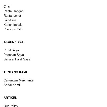
Cincin
Rantai Tangan
Rantai Leher
Lain-Lain
Kanak-kanak
Precious Gift
AKAUN SAYA
Profil Saya
Pesanan Saya
Senarai Hajat Saya
TENTANG KAMI
Cawangan Merchant9
Sertai Kami
ARTIKEL
Our Policy