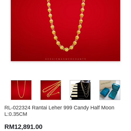
RL-022324 Rantai Leher 999 Candy Half Moon
L:0.35CM
RM12,891.00