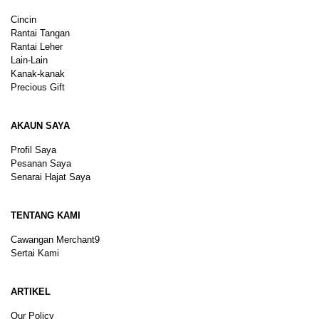
Cincin
Rantai Tangan
Rantai Leher
Lain-Lain
Kanak-kanak
Precious Gift
AKAUN SAYA
Profil Saya
Pesanan Saya
Senarai Hajat Saya
TENTANG KAMI
Cawangan Merchant9
Sertai Kami
ARTIKEL
Our Policy