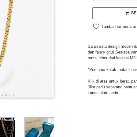
BEL
Tambah ke Senarai 
Salah satu design moden da
dan fancy gitu! Sesiapa ya
rantai leher dari koleksi M9!
*Percuma kotak rantai leher
Klik di atas untuk berat, pa
Jika perlu sebarang bantuan,
kanan skrin anda.