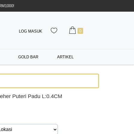
 RM1000!
0
LOG MASUK
GOLD BAR
ARTIKEL
eher Puteri Padu L:0.4CM