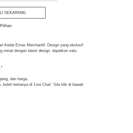
I SEKARANG
Pilihan
ri Kedai Emas Merchant9. Design yang ekslusif
ng minat dengan latest design, dapatkan satu
.*
njang, dan harga.
 boleh bertanya di 'Live Chat'. Sila klik di bawah