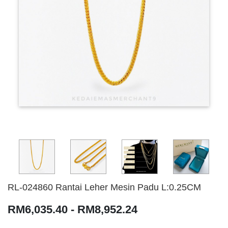
RL-024860 Rantai Leher Mesin Padu L:0.25CM
RM6,035.40 - RM8,952.24