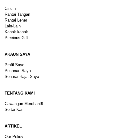
Cincin
Rantai Tangan
Rantai Leher
Lain-Lain
Kanak-kanak
Precious Gift
AKAUN SAYA
Profil Saya
Pesanan Saya
Senarai Hajat Saya
TENTANG KAMI
Cawangan Merchant9
Sertai Kami
ARTIKEL
Our Policy