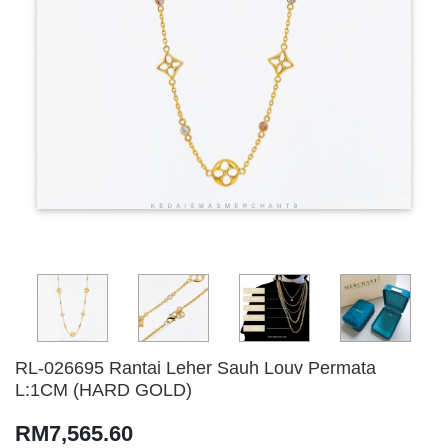
RL-026695 Rantai Leher Sauh Louv Permata
L:1CM (HARD GOLD)
RM7,565.60