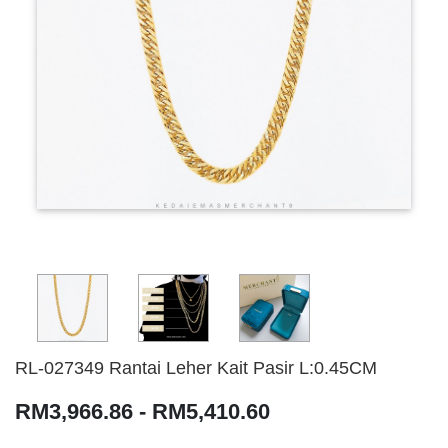
RL-027349 Rantai Leher Kait Pasir L:0.45CM
RM3,966.86 - RM5,410.60