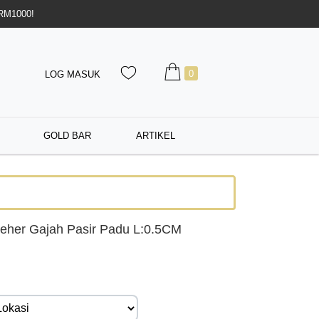
 RM1000!
0
LOG MASUK
GOLD BAR
ARTIKEL
eher Gajah Pasir Padu L:0.5CM