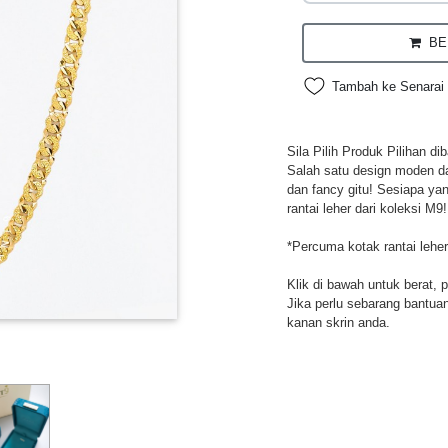
BEL
Tambah ke Senarai 
Sila Pilih Produk Pilihan d
Salah satu design moden da
dan fancy gitu! Sesiapa ya
rantai leher dari koleksi M9!
*Percuma kotak rantai leher
Klik di bawah untuk berat, 
Jika perlu sebarang bantuan,
kanan skrin anda.