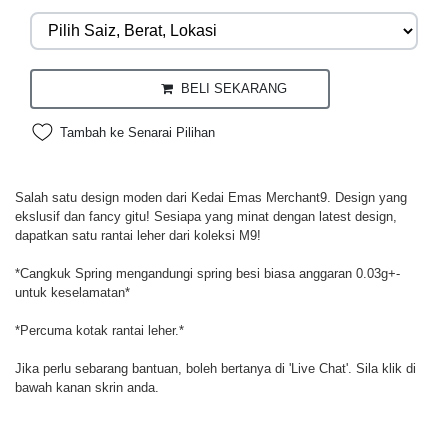
BELI SEKARANG
Tambah ke Senarai Pilihan
Salah satu design moden dari Kedai Emas Merchant9. Design yang
ekslusif dan fancy gitu! Sesiapa yang minat dengan latest design,
dapatkan satu rantai leher dari koleksi M9!
*Cangkuk Spring mengandungi spring besi biasa anggaran 0.03g+-
untuk keselamatan*
*Percuma kotak rantai leher.*
Jika perlu sebarang bantuan, boleh bertanya di 'Live Chat'. Sila klik di
bawah kanan skrin anda.